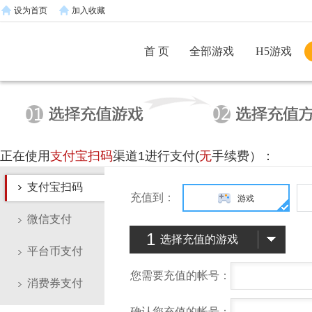
设为首页
加入收藏
首 页
全部游戏
H5游戏
正在使用
支付宝扫码
渠道1进行支付(
无
手续费）：
支付宝扫码
充值到：
游戏
微信支付
1
选择充值的游戏
平台币支付
您需要充值的帐号：
消费券支付
确认您充值的帐号：