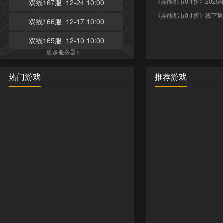
《异能都市0.1折》2025
双线167服 12-24 10:00
《异能都市0.1折》线下
双线166服 12-17 10:00
双线165服 12-10 10:00
更多服务器>
热门游戏
推荐游戏