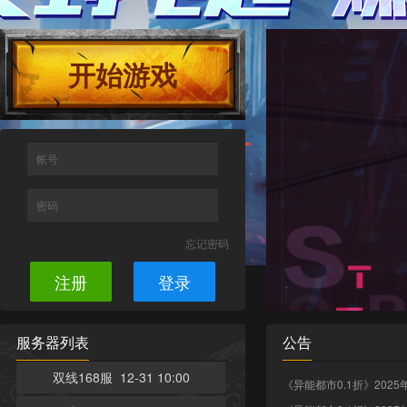
开始游戏
帐号
密码
忘记密码
注册
登录
服务器列表
公告
双线168服 12-31 10:00
《异能都市0.1折》2025