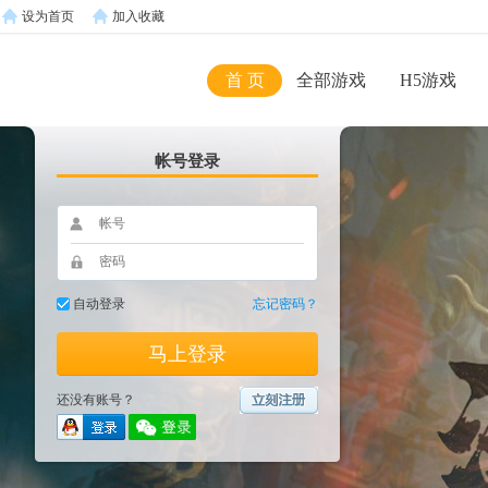
设为首页
加入收藏
首 页
全部游戏
H5游戏
帐号登录
自动登录
忘记密码？
马上登录
还没有账号？