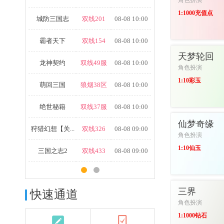
角色扮演
1:1000充值点
城防三国志
双线201
08-08 10:00
霸者天下
双线154
08-08 10:00
进入游戏
天梦轮回
龙神契约
双线49服
08-08 10:00
角色扮演
1:10彩玉
萌回三国
狼烟38区
08-08 10:00
绝世秘籍
双线37服
08-08 10:00
进入游戏
仙梦奇缘
狩猎幻想【关...
双线326
08-08 09:00
角色扮演
1:10仙玉
三国之志2
双线433
08-08 09:00
进入游戏
三界
快速通道
角色扮演
1:1000钻石