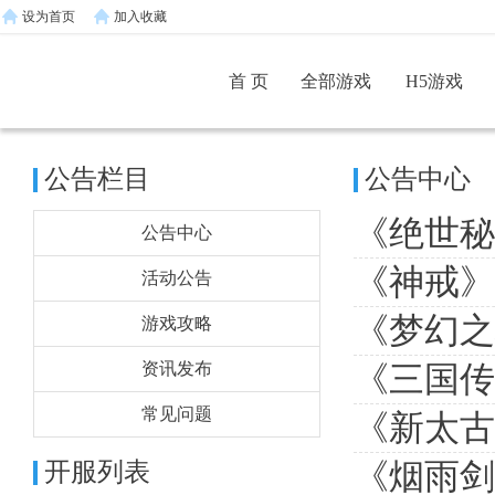
设为首页
加入收藏
首 页
全部游戏
H5游戏
公告栏目
公告中心
《绝世秘
公告中心
《神戒》6
活动公告
《梦幻之
游戏攻略
资讯发布
《三国传
常见问题
《新太古遮
开服列表
《烟雨剑