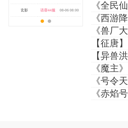
《全民仙
玄影
语蓉44服
08-06 08:00
《西游降
《兽厂大
【征唐】2
【异兽洪
《魔主》
《号令天
《赤焰号