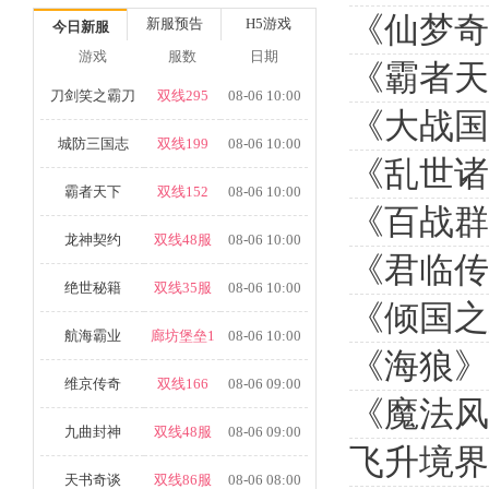
《仙梦奇
新服预告
H5游戏
今日新服
游戏
服数
日期
《霸者天
刀剑笑之霸刀
双线295
08-06 10:00
《大战国
城防三国志
双线199
08-06 10:00
《乱世诸
霸者天下
双线152
08-06 10:00
《百战群
龙神契约
双线48服
08-06 10:00
《君临传
绝世秘籍
双线35服
08-06 10:00
《倾国之
航海霸业
廊坊堡垒1
08-06 10:00
《海狼》
维京传奇
双线166
08-06 09:00
《魔法风
九曲封神
双线48服
08-06 09:00
飞升境界
天书奇谈
双线86服
08-06 08:00