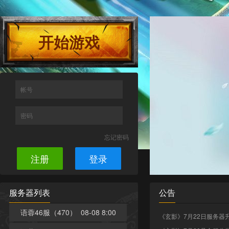
开始游戏
帐号
密码
忘记密码
注册
登录
服务器列表
公告
语蓉46服（470） 08-08 8:00
《玄影》7月22日服务器