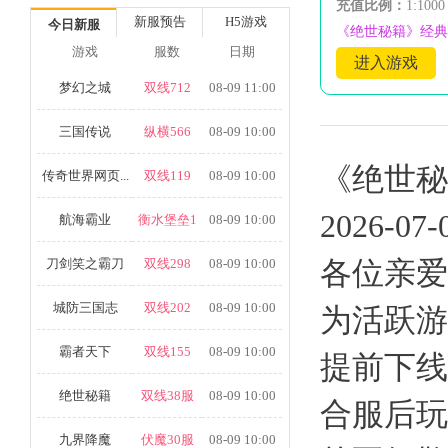
充值比例：
1:1000
新服预告
H5游戏
今日新服
《绝世秘籍》经典
游戏
服数
日期
进入游戏
梦幻之城
双线712
08-09 11:00
三国传说
纵横566
08-09 10:00
《绝世秘
传奇世界网页...
双线119
08-09 10:00
2026-07-
航海霸业
衡水堡垒1
08-09 10:00
刀剑笑之霸刀
双线298
08-09 10:00
各位亲爱
城防三国志
双线202
08-09 10:00
为活跃游
霸者天下
双线155
08-09 10:00
提前下线
绝世秘籍
双线38服
08-09 10:00
合服后玩
九界降魔
伏魔30服
08-09 10:00