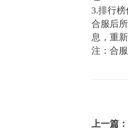
3.排行
合服后所
息，重新
注：合服
上一篇：