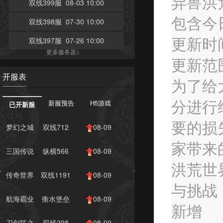
异兽洪荒
双线399服 08-03 10:00
包含今日
双线398服 07-30 10:00
双线397服 07-26 10:00
更新时
更多服务器>
更新范
开服表
为了给大
新服预告
H5游戏
分进行
已开新服
要的损
梦幻之城
双线712
08-09
服
11:00
家带来
三国传说
纵横566
08-09
洪荒世
服
10:00
传奇世界
双线1191
08-09
与挑战
网页...
服
10:00
航海霸业
衡水堡垒
08-09
新增
171服
10:00
刀剑笑之
双线298
08-09