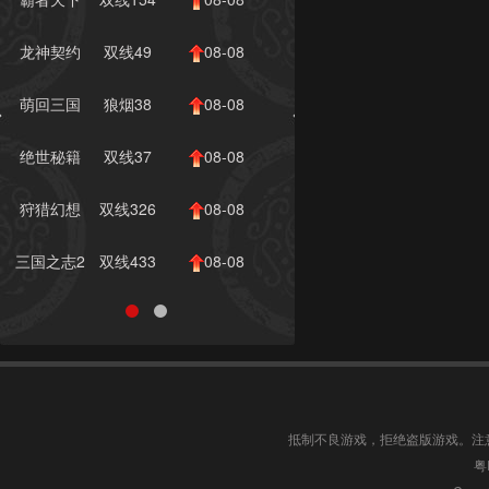
服
10:00
龙神契约
双线49
08-08
服
10:00
萌回三国
狼烟38
08-08
区
10:00
绝世秘籍
双线37
08-08
服
10:00
狩猎幻想
双线326
08-08
【关...
服
09:00
三国之志2
双线433
08-08
服
09:00
抵制不良游戏，拒绝盗版游戏。注
粤