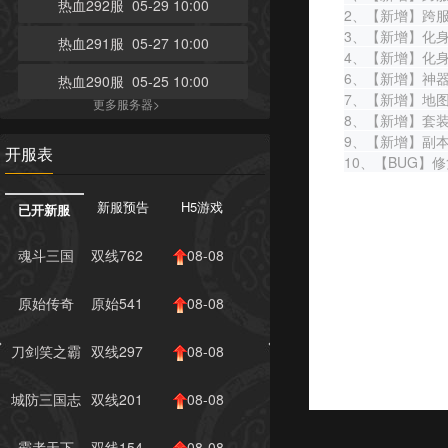
热血292服 05-29 10:00
2、【新增】跨服化
3、【新增】化身
热血291服 05-27 10:00
4、【新增】化身
6、【新增】神
热血290服 05-25 10:00
7、【新增】地图
更多服务器>
8、【新增】套装
9、【新增】副本
开服表
10、【BUG】
新服预告
H5游戏
已开新服
魂斗三国
双线762
08-08
服
10:00
原始传奇
原始541
08-08
服
10:00
刀剑笑之霸
双线297
08-08
刀
服
10:00
城防三国志
双线201
08-08
服
10:00
霸者天下
双线154
08-08