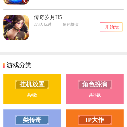
传奇岁月H5
273人玩过
|
角色扮演
开始玩
游戏分类
挂机放置
角色扮演
共0款
共26款
类传奇
IP大作