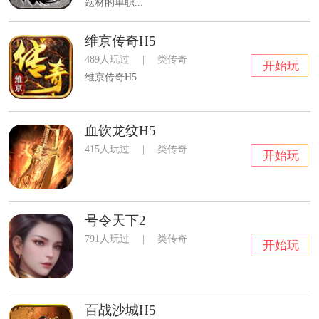
题材的单职...
维京传奇H5
489人玩过
|
类传奇
开始玩
维京传奇H5
血饮龙纹H5
415人玩过
|
类传奇
开始玩
号令天下2
791人玩过
|
类传奇
开始玩
百战沙城H5