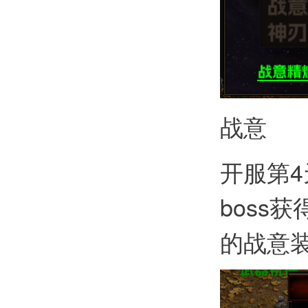
战意
开服第4
boss
的战意