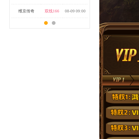
维京传奇
双线166
08-09 09:00