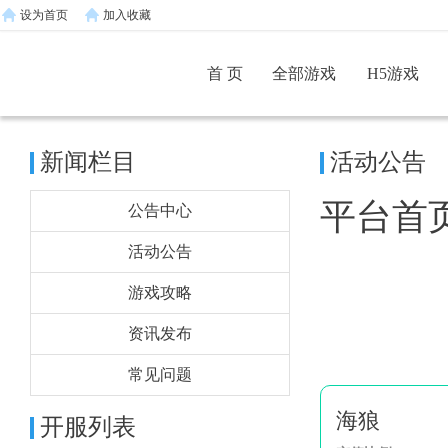
设为首页
加入收藏
首 页
全部游戏
H5游戏
新闻栏目
活动公告
平台首
公告中心
活动公告
游戏攻略
资讯发布
常见问题
海狼
开服列表