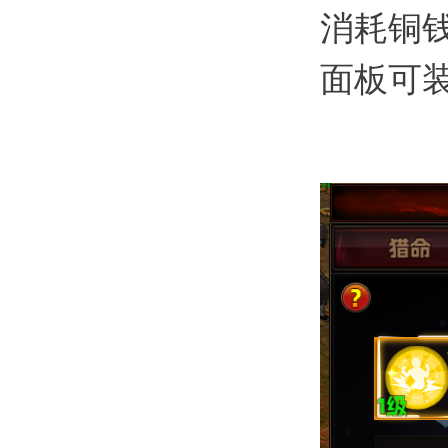
消耗铜
面板可