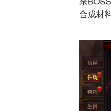
杀BO
合成材