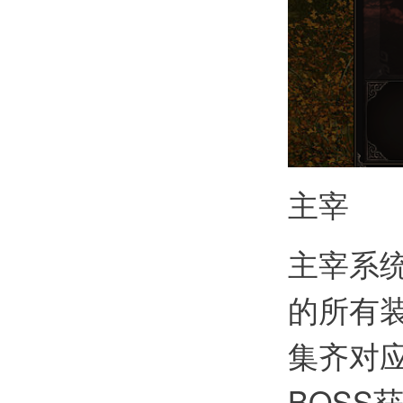
主宰
主宰系
的所有
集齐对
BOS