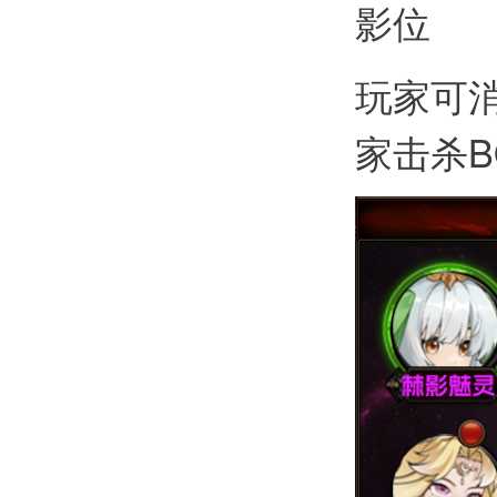
影位
玩家可
家击杀B