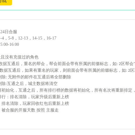
游戏
24日合服
，5-8，12-13，14-15，16-17
00-16:00
级且没有充值过的角色
数据互通后，重名的帮会，帮会前面会带有所属的前缀标志，如
区帮会
: 2
数据互通后，如果有重名的玩家，则前面会带有所属的前缀标志，如
区
: 2
删除
无附件的邮件在互通后将全部删除
:
删除
互通之后，城主数据将清空
:
据初始化，互通之后，所有排行榜的数据将初始化，所有名次将重新
排定
排行：排名清除，玩家升级后重新上榜
：排名清除，玩家回收红包后重新上榜
：被合服的开服天数
按照
主服走