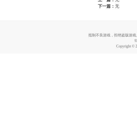
下一篇：
无
抵制不良游戏，拒绝盗版游戏
Copyright © 