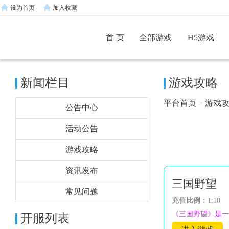
设为首页
加入收藏
首 页
全部游戏
H5游戏
新闻栏目
游戏攻略
平台首页
>
游戏
公告中心
活动公告
游戏攻略
资讯发布
三国野望
常见问题
充值比例：
1:10
《三国野望》是一
开服列表