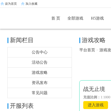
设为首页
加入收藏
首 页
全部游戏
H5游戏
新闻栏目
游戏攻略
平台首页
>
游戏
公告中心
活动公告
游戏攻略
资讯发布
战无止境
常见问题
充值比例：
1:1000
开服列表
进入游戏