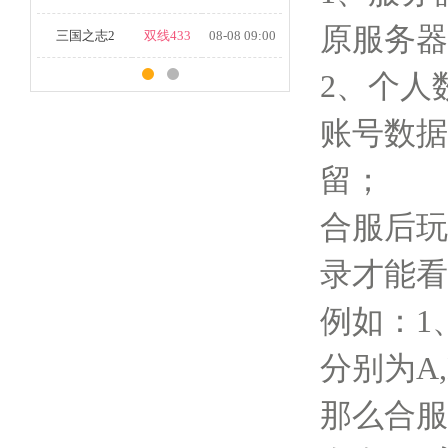
原服务器
三国之志2
双线433
08-08 09:00
2、个人
账号数据
留；
合服后玩
录才能看
例如：1
分别为A,B
那么合服