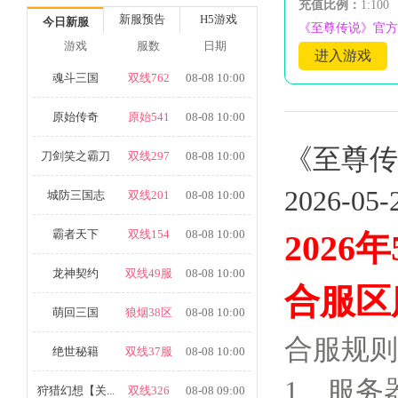
充值比例：
1:100
新服预告
H5游戏
今日新服
《至尊传说》官方正
游戏
服数
日期
进入游戏
魂斗三国
双线762
08-08 10:00
原始传奇
原始541
08-08 10:00
《至尊传
刀剑笑之霸刀
双线297
08-08 10:00
2026-05-
城防三国志
双线201
08-08 10:00
霸者天下
双线154
08-08 10:00
2026
龙神契约
双线49服
08-08 10:00
合服区服
萌回三国
狼烟38区
08-08 10:00
合服规则
绝世秘籍
双线37服
08-08 10:00
1、服务
狩猎幻想【关...
双线326
08-08 09:00