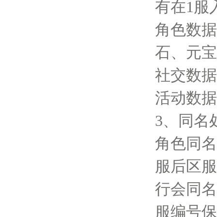
有在1服
角色数据
石、元宝
社交数据
活动数据
3、同名
角色同名
服后区服
行会同名
服编号保