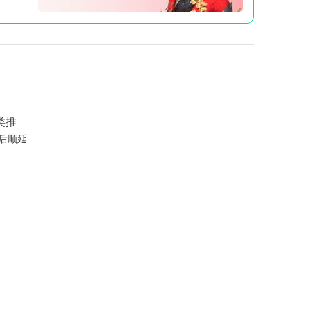
类推
后顺延