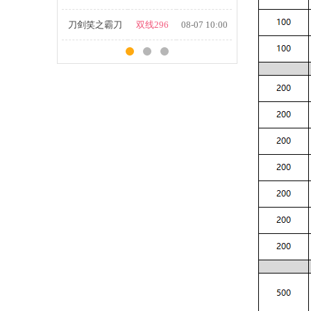
刀剑笑之霸刀
双线296
08-07 10:00