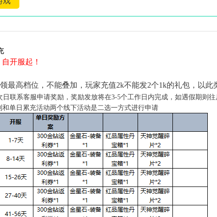
游戏
充
：
自开服起！
：
能领最高档位，不能叠加，玩家充值2k不能发2个1k的礼包，以此
次日联系客服
申请奖励，奖励发放将在3-5个工作日内完成，如遇假期则往
返利和单日累充活动两个线下活动是二选一方式进行申请