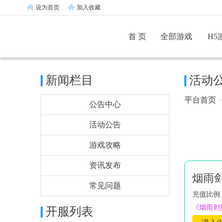
设为首页
加入收藏
首 页
全部游戏
H5
新闻栏目
活动
平台首页
公告中心
活动公告
游戏攻略
资讯发布
烟雨
常见问题
充值比例
《烟雨剑
开服列表