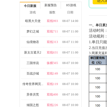
进入
新服预告
H5游戏
今日新服
游戏
服数
日期
暗黑大天使
双线993
08-07 14:00
一、单日累
活动时间
梦幻之城
双线711
08-07 11:00
活动规则
1.单日只
仙境物语
双线313
08-07 11:00
2.
当日充值
新太古遮天2
双线631
08-07 11:00
3.周累充
三国传说
纵横565
08-07 10:00
百战沙城
双线149
08-07 10:00
传奇世界网页...
双线119
08-07 10:00
异兽洪荒
双线400
08-07 10:00
倾国之怒
双线226
08-07 10:00