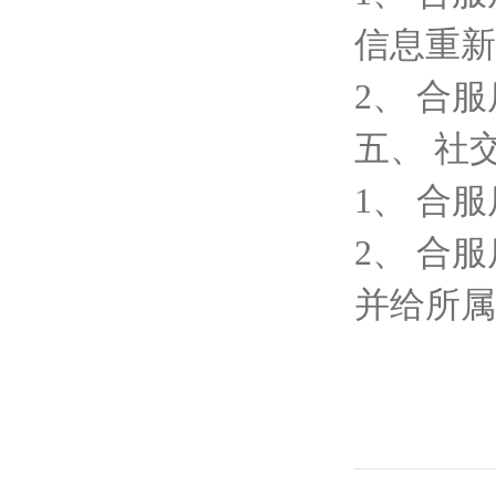
信息重新
2、 合
五、 社
1、 合
2、 合
并给所属