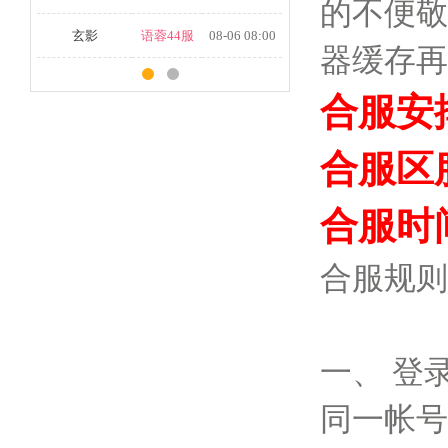
的不便敬
玄影
语蓉44服
08-06 08:00
器缓存再
合服安
合服区服
合服时间：
合服规则
一、 登
同一帐号