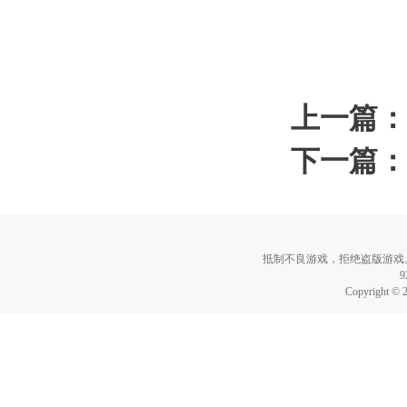
上一篇：
下一篇：
抵制不良游戏，拒绝盗版游戏
Copyright © 