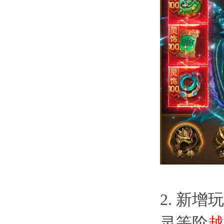
2.
新增玩
灵等阶
越