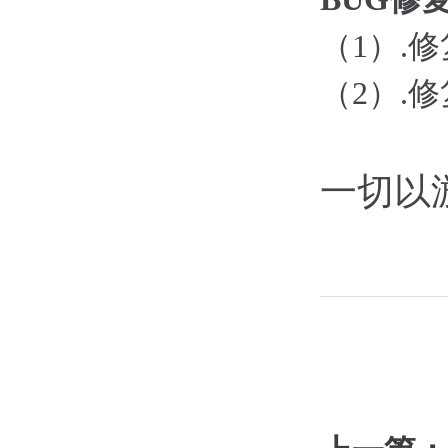
（1）
.
（2）
.
一切以