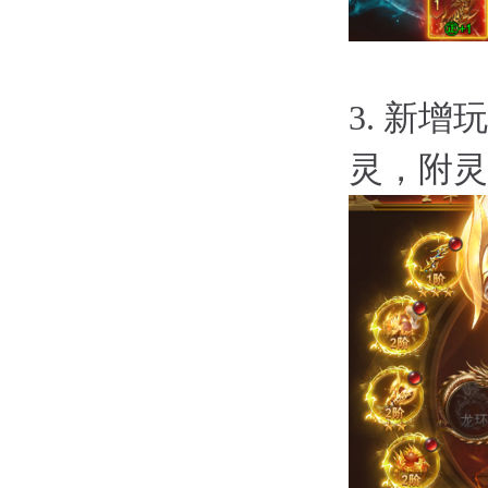
3.
新增玩
灵，附灵