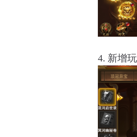
4.
新增玩