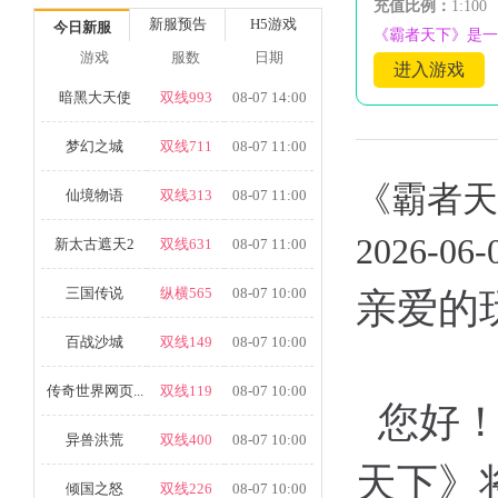
充值比例：
1:100
新服预告
H5游戏
今日新服
《霸者天下》是一
游戏
服数
日期
进入游戏
暗黑大天使
双线993
08-07 14:00
梦幻之城
双线711
08-07 11:00
《霸者天
仙境物语
双线313
08-07 11:00
2026-06-
新太古遮天2
双线631
08-07 11:00
三国传说
纵横565
08-07 10:00
亲爱的
百战沙城
双线149
08-07 10:00
传奇世界网页...
双线119
08-07 10:00
您好！
异兽洪荒
双线400
08-07 10:00
天下》
倾国之怒
双线226
08-07 10:00